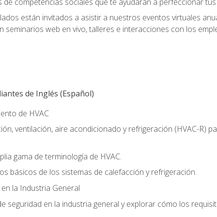
s de competencias sociales que te ayudarán a perfeccionar tus h
lados están invitados a asistir a nuestros eventos virtuales an
n seminarios web en vivo, talleres e interacciones con los emp
antes de Inglés (Español)
miento de HVAC
ión, ventilación, aire acondicionado y refrigeración (HVAC-R) 
lia gama de terminología de HVAC.
os básicos de los sistemas de calefacción y refrigeración.
 en la Industria General
 seguridad en la industria general y explorar cómo los requisi