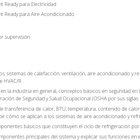
t Ready para Electricidad
nt Ready para Aire Acondicionado
r supervisión.
os sistemas de calefacción, ventilación, aire acondicionado y 
de HVAC/R.
 en la industria en general, conceptos básicos en seguridad en 
tración de Seguridad y Salud Ocupacional (OSHA por sus siglas e
e transferencia de calor, BTU, temperatura, contenido de calor, c
ibir cómo se aplican a los sistemas de aire acondicionado y refr
mponentes básicos que constituyen el ciclo de refrigeración po
omponentes principales del sistema y explicar sus funciones en e