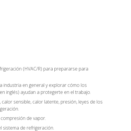
refrigeración (HVAC/R) para prepararse para
la industria en general y explorar cómo los
n inglés) ayudan a protegerte en el trabajo.
alor sensible, calor latente, presión, leyes de los
igeración.
r compresión de vapor.
l sistema de refrigeración.