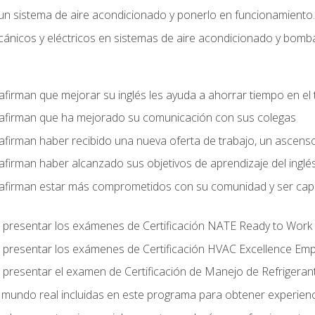
un sistema de aire acondicionado y ponerlo en funcionamiento.
nicos y eléctricos en sistemas de aire acondicionado y bomba
afirman que mejorar su inglés les ayuda a ahorrar tiempo en el 
 afirman que ha mejorado su comunicación con sus colegas
afirman haber recibido una nueva oferta de trabajo, un ascens
afirman haber alcanzado sus objetivos de aprendizaje del inglé
afirman estar más comprometidos con su comunidad y ser capac
 presentar los exámenes de Certificación NATE Ready to Work
 presentar los exámenes de Certificación HVAC Excellence Em
 presentar el examen de Certificación de Manejo de Refrigera
el mundo real incluidas en este programa para obtener experienc