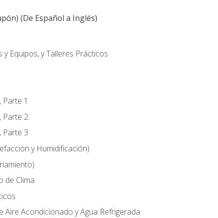
pón) (De Español a Inglés)
 y Equipos, y Talleres Prácticos
, Parte 1
, Parte 2
, Parte 3
efacción y Humidificación)
riamiento)
o de Clima
ticos
e Aire Acondicionado y Agua Refrigerada