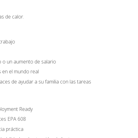
s de calor.
trabajo
o o un aumento de salario
s en el mundo real
es de ayudar a su familia con las tareas
ployment Ready
ntes EPA 608
ia práctica