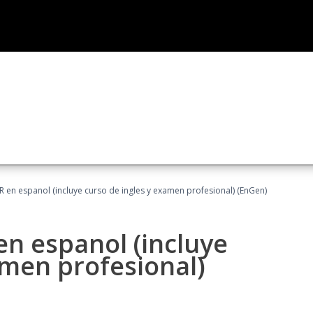
R en espanol (incluye curso de ingles y examen profesional) (EnGen)
en espanol (incluye
amen profesional)