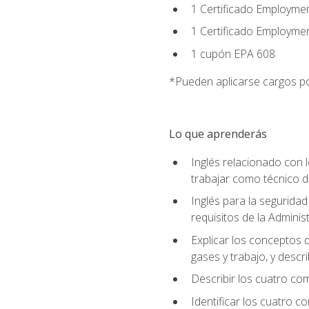
1 Certificado Employmen
1 Certificado Employme
1 cupón EPA 608
*Pueden aplicarse cargos po
Lo que aprenderás
Inglés relacionado con l
trabajar como técnico 
Inglés para la seguridad
requisitos de la Adminis
Explicar los conceptos d
gases y trabajo, y descr
Describir los cuatro co
Identificar los cuatro c