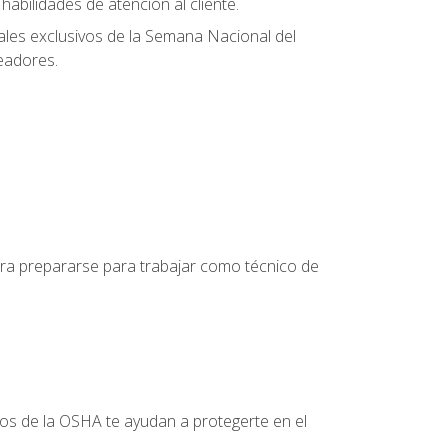
abilidades de atención al cliente.
uales exclusivos de la Semana Nacional del
leadores.
para prepararse para trabajar como técnico de
tos de la OSHA te ayudan a protegerte en el