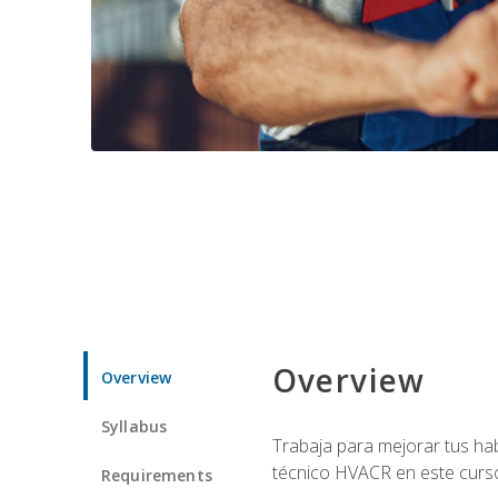
Overview
Overview
Syllabus
Trabaja para mejorar tus ha
técnico HVACR en este curso 
Requirements