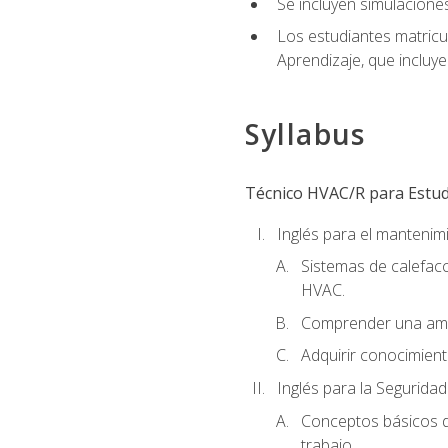
Se incluyen simulacione
Los estudiantes matricu
Aprendizaje, que incluye
Syllabus
Técnico HVAC/R para Estudi
Inglés para el manteni
Sistemas de calefacc
HVAC.
Comprender una amp
Adquirir conocimient
Inglés para la Seguridad
Conceptos básicos de
trabajo.