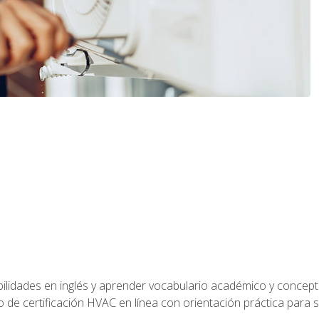
bilidades en inglés y aprender vocabulario académico y conce
de certificación HVAC en línea con orientación práctica para se