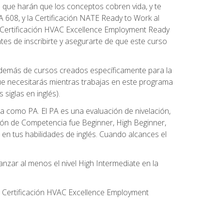
 que harán que los conceptos cobren vida, y te
608, y la Certificación NATE Ready to Work al
 Certificación HVAC Excellence Employment Ready
ntes de inscribirte y asegurarte de que este curso
además de cursos creados específicamente para la
ue necesitarás mientras trabajas en este programa
siglas en inglés).
 como PA. El PA es una evaluación de nivelación,
ación de Competencia fue Beginner, High Beginner,
n tus habilidades de inglés. Cuando alcances el
zar al menos el nivel High Intermediate en la
e Certificación HVAC Excellence Employment