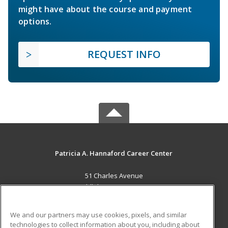
might have about the course and payment
options.
REQUEST INFO
Patricia A. Hannaford Career Center
51 Charles Avenue
Middlebury, VT 05753 US
MAIN CONTENT
We and our partners may use cookies, pixels, and similar
Career Training
technologies to collect information about you, including about