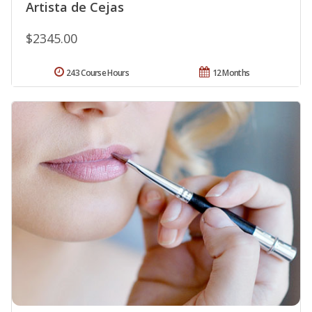
Artista de Cejas
$2345.00
243 Course Hours
12 Months