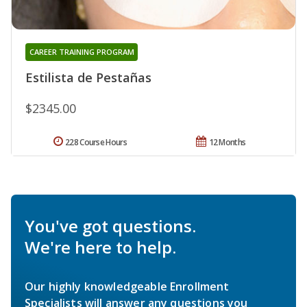
CAREER TRAINING PROGRAM
Estilista de Pestañas
$2345.00
228 Course Hours
12 Months
You've got questions.
We're here to help.
Our highly knowledgeable Enrollment
Specialists will answer any questions you