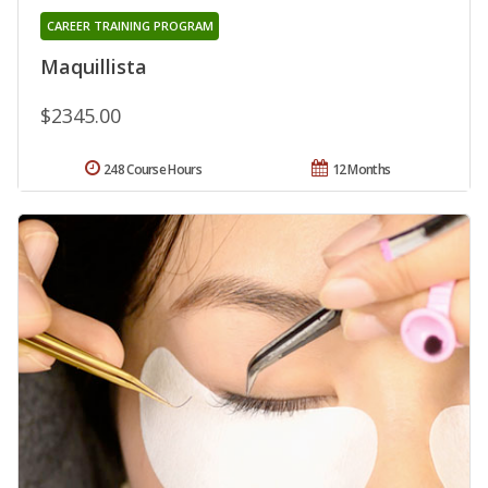
CAREER TRAINING PROGRAM
Maquillista
$2345.00
248 Course Hours
12 Months