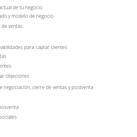
actual de tu negocio
ado y modelo de negocio
n de ventas
habilidades para captar clientes
tas
ientes
jar objeciones
e negociación, cierre de ventas y postventa
 posventa
sociales