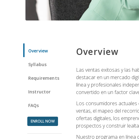
Overview
Overview
Syllabus
Las ventas exitosas y las h
destacar en un mercado digi
Requirements
línea y profesionales indepe
Instructor
convertido en un factor clave
Los consumidores actuales e
FAQs
ventas, el mapeo del recorri
ofertas digitales, los empre
ENROLL NOW
prospectos y construir lealta
Nuestro programa en línea d