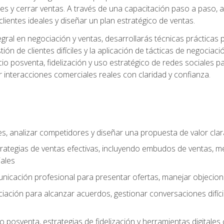
es y cerrar ventas. A través de una capacitación paso a paso, a
 clientes ideales y diseñar un plan estratégico de ventas.
ral en negociación y ventas, desarrollarás técnicas prácticas p
tión de clientes difíciles y la aplicación de tácticas de negoc
io posventa, fidelización y uso estratégico de redes sociales pa
r interacciones comerciales reales con claridad y confianza.
ales, analizar competidores y diseñar una propuesta de valor cla
rategias de ventas efectivas, incluyendo embudos de ventas, m
ales
unicación profesional para presentar ofertas, manejar objecion
iación para alcanzar acuerdos, gestionar conversaciones difícil
 posventa, estrategias de fidelización y herramientas digital