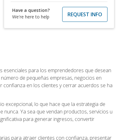
Have a question?
REQUEST INFO
We're here to help
ntos esenciales para los emprendedores que desean
 el número de pequeñas empresas, negocios en
r confianza en los clientes y cerrar acuerdos se ha
 excepcional, lo que hace que la estrategia de
que nunca. Ya sea que vendan productos, servicios u
nificativa para generar ingresos, convertir
ias para atraer clientes con confianza, presentar