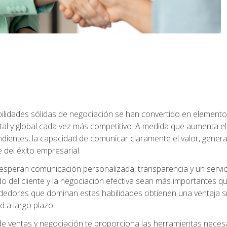
abilidades sólidas de negociación se han convertido en eleme
tal y global cada vez más competitivo. A medida que aumenta
ndientes, la capacidad de comunicar claramente el valor, genera
 del éxito empresarial.
speran comunicación personalizada, transparencia y un servicio
do del cliente y la negociación efectiva sean más importantes 
ndedores que dominan estas habilidades obtienen una ventaja sig
d a largo plazo.
e ventas y negociación te proporciona las herramientas necesar