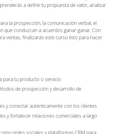
prenderás a definir tu propuesta de valor, analizar
ara la prospección, la comunicación verbal, el
iación que conduzcan a acuerdos ganar-ganar. Con
ra ventas, finalizarás este curso listo para hacer
ra para tu producto o servicio
étodos de prospección y desarrollo de
es y conectar auténticamente con los clientes
es y fortalecer relaciones comerciales a largo
es como redes sociales y plataformas CRM para