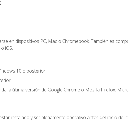
s
zarse en dispositivos PC, Mac o Chromebook. También es compa
 o iOS.
indows 10 o posterior.
erior.
a la última versión de Google Chrome o Mozilla Firefox. Micro
star instalado y ser plenamente operativo antes del inicio del c