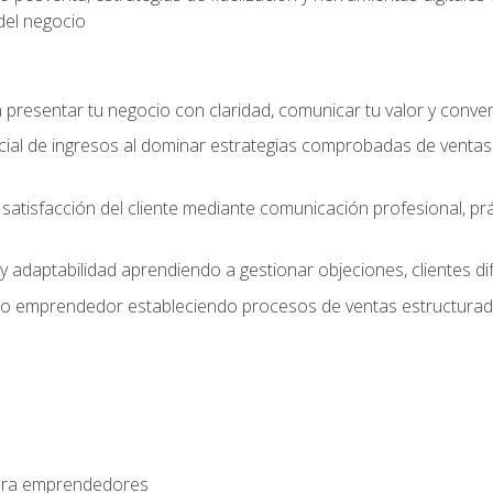
del negocio
presentar tu negocio con claridad, comunicar tu valor y conver
ial de ingresos al dominar estrategias comprobadas de ventas
y satisfacción del cliente mediante comunicación profesional, p
 y adaptabilidad aprendiendo a gestionar objeciones, clientes di
mo emprendedor estableciendo procesos de ventas estructurado
para emprendedores