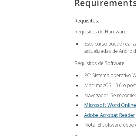
Requirement
Requisitos:
Requisitos de Hardware:
Este curso puede reali
actualizadas de Android
Requisitos de Software:
PC: Sistema operativo W
Mac: macOS 10.6 o post
Navegador: Se recomiend
Microsoft Word Online
Adobe Acrobat Reader
Nota: El software debe e