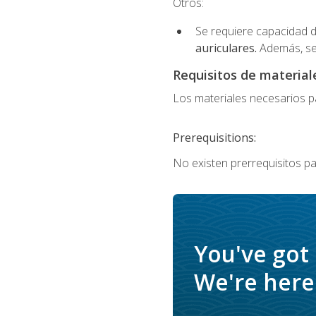
Otros:
Se requiere capacidad d
auriculares.
Además, se
Requisitos de materiale
Los materiales necesarios par
Prerequisitions:
No existen prerrequisitos pa
You've got
We're here 