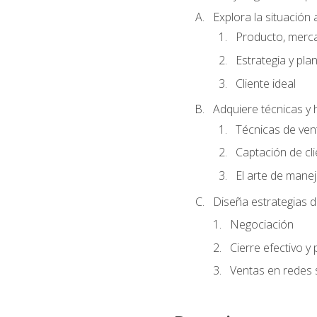
Explora la situación 
Producto, merc
Estrategia y pla
Cliente ideal
Adquiere técnicas y 
Técnicas de ven
Captación de cl
El arte de mane
Diseña estrategias d
Negociación
Cierre efectivo y
Ventas en redes 