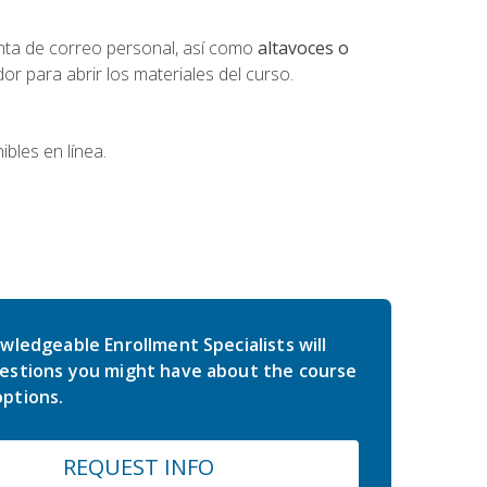
nta de correo personal, así como
altavoces o
 para abrir los materiales del curso.
bles en línea.
wledgeable Enrollment Specialists will
estions you might have about the course
ptions.
REQUEST INFO